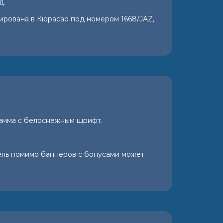
д.
рирована в Кюрасао под номером 1668/JAZ,
гамма с белоснежным шрифт.
тель помимо баннеров с бонусами может