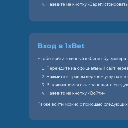
Нажмите на кнопку «Зарегистрировать
Вход в 1xBet
Чтобы войти в личный кабинет букмекера 1
Перейдите на официальный сайт через
Нажмите в правом верхнем углу на кн
В появившемся окне заполните следую
Нажмите на кнопку «Войти»
Также войти можно с помощью следующих со