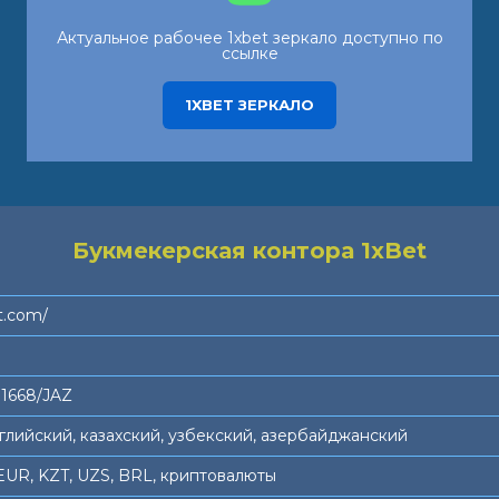
Актуальное рабочее 1xbet зеркало доступно по
ссылке
1XBET ЗЕРКАЛО
Букмекерская контора 1xBet
et.com/
 1668/JAZ
нглийский, казахский, узбекский, азербайджанский
EUR, KZT, UZS, BRL, криптовалюты